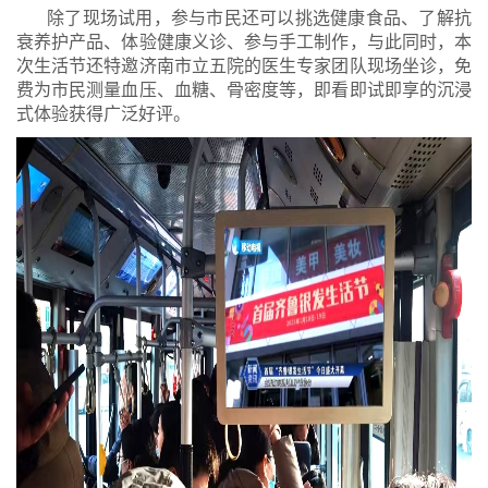
除了现场试用，参与市民还可以挑选健康食品、了解抗
衰养护产品、体验健康义诊、参与手工制作，与此同时，本
次生活节还特邀济南市立五院的医生专家团队现场坐诊，免
费为市民测量血压、血糖、骨密度等，即看即试即享的沉浸
式体验获得广泛好评。