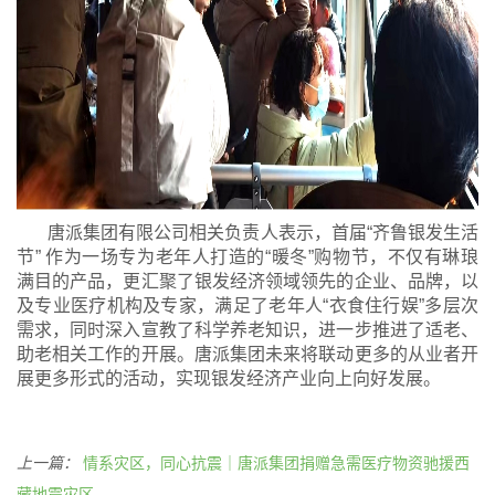
唐派集团有限公司相关负责人表示，首届“齐鲁银发生活
节” 作为一场专为老年人打造的“暖冬”购物节，不仅有琳琅
满目的产品，更汇聚了银发经济领域领先的企业、品牌，以
及专业医疗机构及专家，满足了老年人“衣食住行娱”多层次
需求，同时深入宣教了科学养老知识，进一步推进了适老、
助老相关工作的开展。唐派集团未来将联动更多的从业者开
展更多形式的活动，实现银发经济产业向上向好发展。
上一篇：
情系灾区，同心抗震｜唐派集团捐赠急需医疗物资驰援西
藏地震灾区