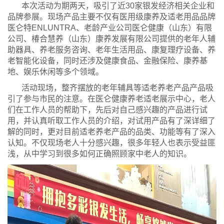
本次活动为期两天，吸引了近30家银发经济相关企业和
品牌参展。现场产品主要不仅有医用级康养及适老用品品牌
医仑特ENLUNTRA、老龄产业公司医仑健康（山东）有限
公司、椿合慧养（山东）康养发展有限公司提供的老年人辅
助器具、养老服务咨询、老年生活用品、康复理疗设备、养
老智能化设备，同时还涉及健康食品、金融保险、康养基
地、娱乐休闲等多个领域。
活动现场，整齐摆放的老年辅具等适老养老产品产品吸
引了参与市民的注意。在医仑健康养老适老展示中心，老人
们在工作人员的帮助下，先后对自己感兴趣的产品进行试
用，并认真听取工作人员的介绍，对试用产品有了深详细了
解的同时，更对目前适老养老产品的品类、功能等有了深入
认知。不仅现场老人十分感兴趣，很多年轻人也表示受益匪
浅，从中学习到很多如何正确照顾家中老人的知识。