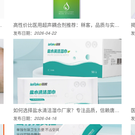
氢钠溶液OEM解决方案
高性价比医用超声耦合剂推荐：秝客，品质与实惠兼得
发布日期：
2026-04-22
发
如何选择盐水清洁湿巾厂家？专注品质，信赖唐派医疗
发布日期：
2026-04-16
发