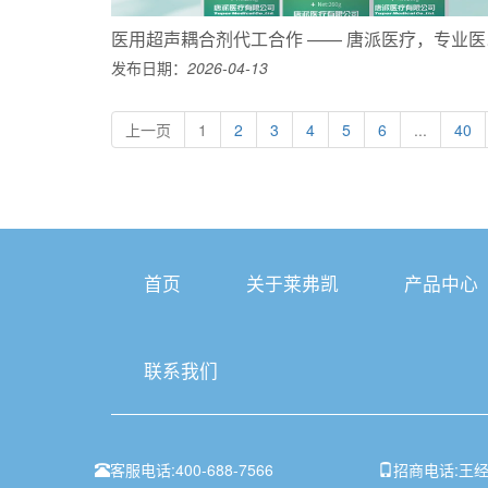
医用超
发布日期：
2026-04-13
上一页
1
2
3
4
5
6
...
40
首页
关于莱弗凯
产品中心
联系我们
客服电话:
400-688-7566
招商电话:
王经