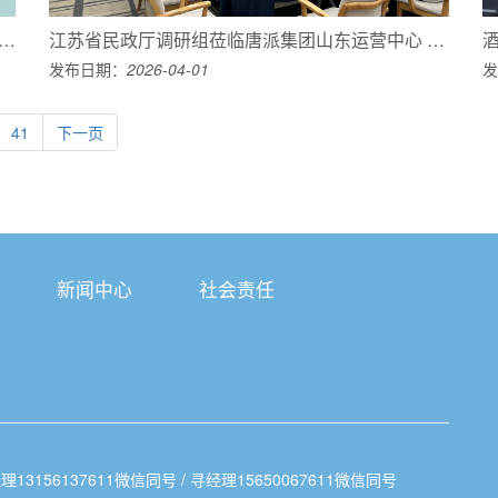
声耦合剂代工合作 —— 唐派医疗，专业医疗器械代工优选
江苏省民政厅调研组莅临唐派集团山东运营中心 调研指导
发布日期：
2026-04-01
发
41
下一页
新闻中心
社会责任
理13156137611微信同号 / 寻经理15650067611微信同号