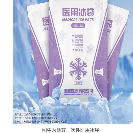
图中为秝客一次性医用冰袋