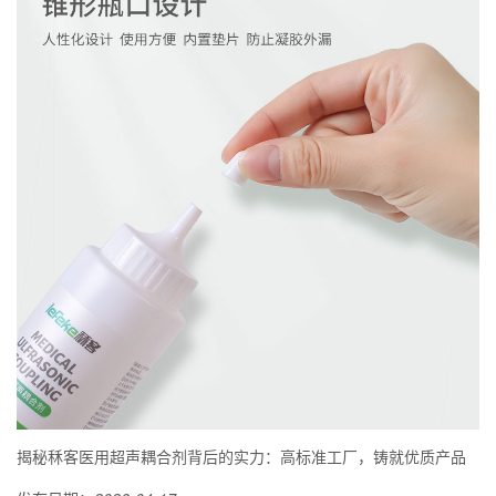
揭秘秝客医用超声耦合剂背后的实力：高标准工厂，铸就优质产品