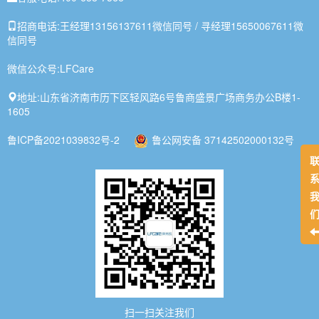
招商电话:
王经理13156137611微信同号 / 寻经理15650067611微
信同号
微信公众号:
LFCare
地址:
山东省济南市历下区轻风路6号鲁商盛景广场商务办公B楼1-
1605
鲁ICP备2021039832号-2
鲁公网安备 37142502000132号
扫一扫关注我们