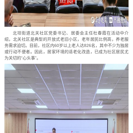
北坦街道北关社区党委书记、居委会主任杜春霞在活动中介
绍，北关社区是典型的开放式老旧小区，老年居民比例高，养老服
务需求迫切。目前，社区内60岁以上老人达826名，其中不少为独居
或行动不便者。因此，居家环境的适老化改造，已成为社区居民尤
为关切的“心头事”。