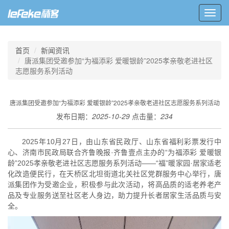
Toggl
navig
首页
新闻资讯
唐派集团受邀参加“为福添彩 爱暖银龄”2025孝亲敬老进社区
志愿服务系列活动
唐派集团受邀参加“为福添彩 爱暖银龄”2025孝亲敬老进社区志愿服务系列活动
发布日期：
2025-10-29
点击量：
234
2025年10月27日，由山东省民政厅、山东省福利彩票发行中
心、济南市民政局联合齐鲁晚报·齐鲁壹点主办的“为福添彩 爱暖银
龄”2025孝亲敬老进社区志愿服务系列活动——“福”暖家园·居家适老
化改造便民行，在天桥区北坦街道北关社区党群服务中心举行，唐
派集团作为受邀企业，积极参与此次活动，将高品质的适老养老产
品及专业服务送至社区老人身边，助力提升长者居家生活品质与安
全。