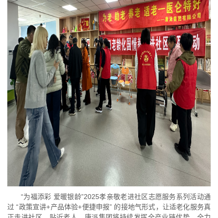
“为福添彩 爱暖银龄”2025孝亲敬老进社区志愿服务系列活动通
过 “政策宣讲+产品体验+便捷申报” 的接地气形式，让适老化服务真
正走进社区、贴近老人。唐派集团将持续发挥全产业链优势，全力