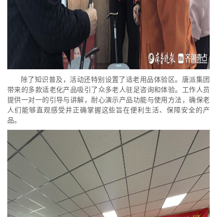
除了知识普及，活动还特别设置了适老用品体验区。唐派集团
带来的多款适老化产品吸引了众多老人驻足咨询和体验。工作人员
提供一对一的引导与讲解，耐心演示产品功能与使用方法，确保老
人们能够直观感受并正确掌握这些旨在便利生活、保障安全的产
品。