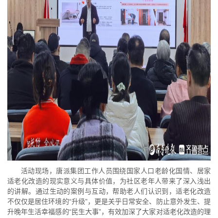
活动现场，唐派集团工作人员围绕国家人口老龄化国情、居家
适老化改造的现实意义与具体价值，为社区老年人带来了深入浅出
的讲解。通过生动的案例与互动，帮助老人们认识到，适老化改造
不仅仅是居住环境的“升级”，更是关乎日常安全、防止意外发生、提
升晚年生活幸福感的“民生大事”，有效加深了大家对适老化改造的理