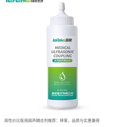
高性价比医用超声耦合剂推荐：秝客，品质与实惠兼得