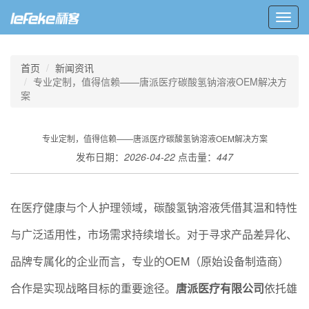
Toggl
navig
首页
新闻资讯
专业定制，值得信赖——唐派医疗碳酸氢钠溶液OEM解决方
案
专业定制，值得信赖——唐派医疗碳酸氢钠溶液OEM解决方案
发布日期：
2026-04-22
点击量：
447
在医疗健康与个人护理领域，碳酸氢钠溶液凭借其温和特性
与广泛适用性，市场需求持续增长。对于寻求产品差异化、
品牌专属化的企业而言，专业的OEM（原始设备制造商）
合作是实现战略目标的重要途径。
唐派医疗有限公司
依托雄