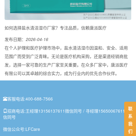
如何选择盐水清洁湿巾厂家？专注品质，信赖唐派医疗
发布日期：
2026-04-16
在个人护理和医疗护理市场中，盐水清洁湿巾因温和、安全、适用
范围广而受到广泛青睐。无论是医疗机构采购，还是渠道经销商批
发，选择一家可靠的生产厂家至关重要。在众多厂家中，唐派医疗
有限公司以其卓越的综合实力，成为行业内的优先合作伙伴。
客服电话:
400-688-7566
联
招商电话:
王经理13156137611微信同号 / 寻经理15650067611微
系
信同号
我
微信公众号:
LFCare
们