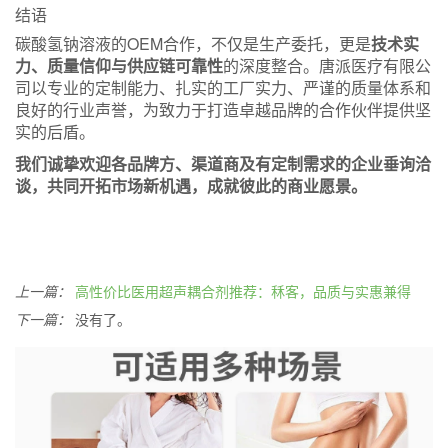
结语
碳酸氢钠溶液的OEM合作，不仅是生产委托，更是
技术实
力、质量信仰与供应链可靠性
的深度整合。唐派医疗有限公
司以专业的定制能力、扎实的工厂实力、严谨的质量体系和
良好的行业声誉，为致力于打造卓越品牌的合作伙伴提供坚
实的后盾。
我们诚挚欢迎各品牌方、渠道商及有定制需求的企业垂询洽
谈，共同开拓市场新机遇，成就彼此的商业愿景。
上一篇：
高性价比医用超声耦合剂推荐：秝客，品质与实惠兼得
下一篇：
没有了。