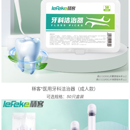
秝客*医用牙科洁治器（成人款）
可选规格：
50只盒装