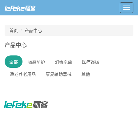
Toggl
navig
首页
产品中心
产品中心
全部
隔离防护
消毒杀菌
医疗器械
适老养老用品
康复辅助器械
其他