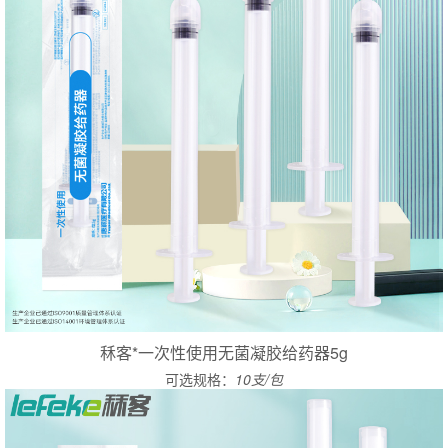
秝客*一次性使用无菌凝胶给药器5g
可选规格：
10支/包