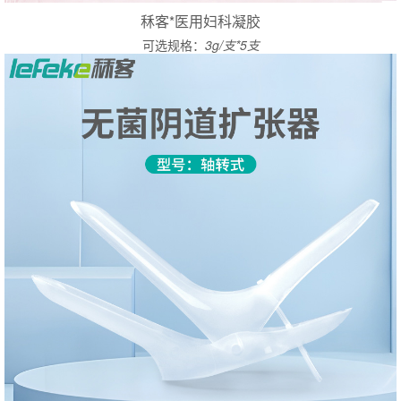
秝客*医用妇科凝胶
可选规格：
3g/支*5支