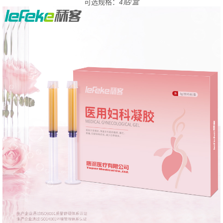
可选规格：
4贴/盒