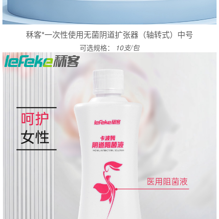
秝客*一次性使用无菌阴道扩张器（轴转式）中号
可选规格：
10支/包