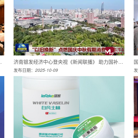
届二次理事会议并做代表发言
济南银发经济中心登央视《新闻联播》 助力国补标杆作用获肯定
发布日期：
2025-10-09
发