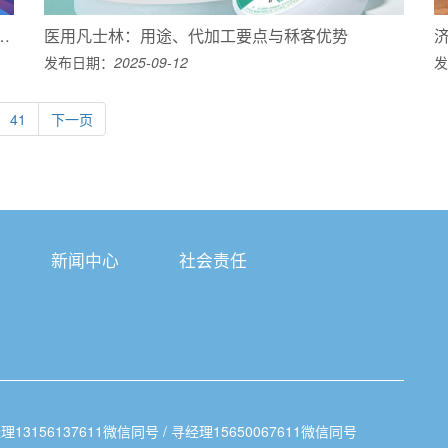
知名民企助力陕西高质量发展大会召开 唐派集团斩获双誉
医用凡士林：用途、代加工要点与秝客优势
发布日期：
2025-09-12
发
41
下一页
新闻中心
社会责任
理13156137611微信同号 / 寻经理15650067611微信同号