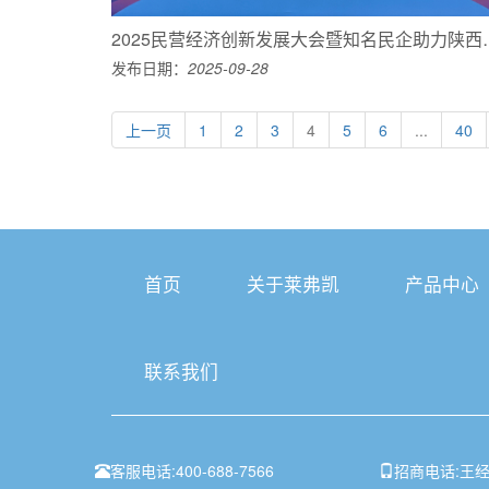
2025民营经济创新发展大会暨
发布日期：
2025-09-28
上一页
1
2
3
4
5
6
...
40
首页
关于莱弗凯
产品中心
联系我们
客服电话:
400-688-7566
招商电话:
王经