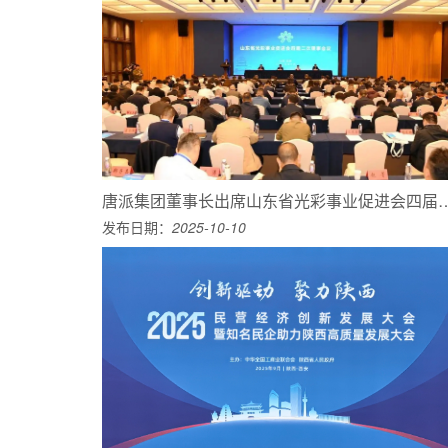
唐派集团董事长出席山东省光彩事业促进会四
发布日期：
2025-10-10