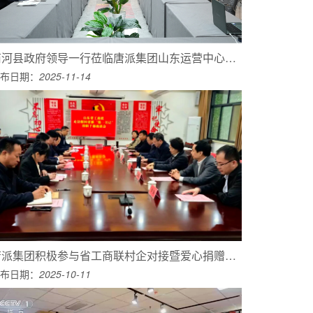
商河县政府领导一行莅临唐派集团山东运营中心调研座谈
布日期：
2025-11-14
唐派集团积极参与省工商联村企对接暨爱心捐赠活动 助力曹县乡村振兴
布日期：
2025-10-11