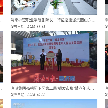
表大会在唐派集团山东运营中心召开
济南护理职业学院副院长一行莅临唐派集团山东运营中心参观座谈并达成战略合作
发布日期：
2025-11-18
发
2025孝亲敬老进社区志愿服务系列活动
唐派集团亮相历下区第二届“银发市集”暨老年人探访关爱品牌发布活动
发布日期：
2025-10-22
发