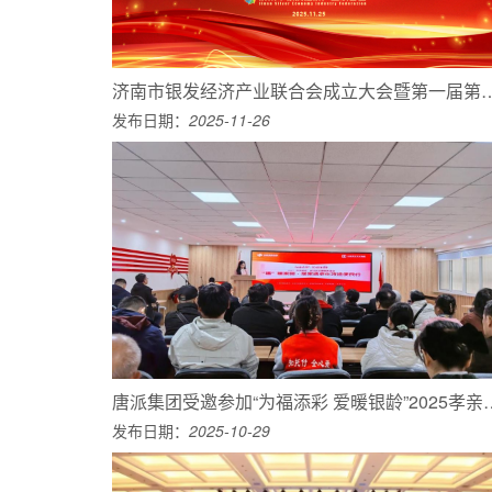
济南市银发经济产业联合会成立大会暨第一届第一次会员代
发布日期：
2025-11-26
唐派集团受邀参加“为福添彩 爱暖银龄”
发布日期：
2025-10-29