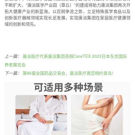
不断扩大，
唐派医学产业园（章丘）
的建成将助力唐派集团再次开
“
”
拓大健康产业的新蓝海，以百舸争流之势，立足特殊医学食品以及
创新医疗器械领域实现长足发展，实现唐派集团在家庭医疗健康领
域的创新和领先。
上一篇：
唐派医疗代表唐派集团亮相CareTEX 2023日本东京国际
养老展览会
下一篇：
第86届全国药品交易会，唐派医疗邀您相约青岛！