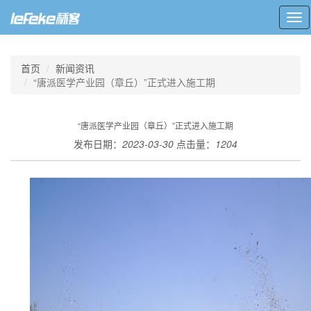
Tog
nav
首页
新闻资讯
“唐派医学产业园（章丘）”正式进入施工期
“唐派医学产业园（章丘）”正式进入施工期
发布日期：
2023-03-30
点击量：
1204