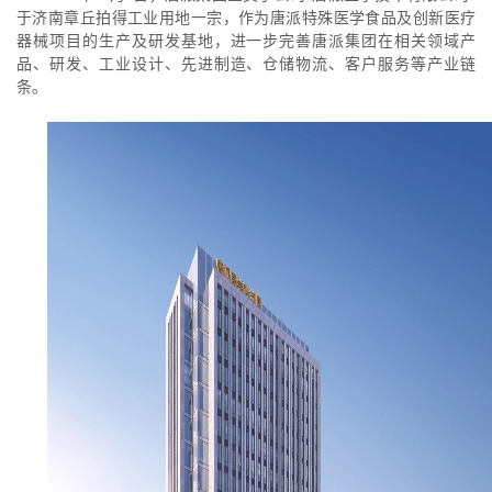
于济南章丘拍得工业用地一宗，作为唐派特殊医学食品及创新医疗
器械项目的生产及研发基地，进一步完善唐派集团在相关领域产
品、研发、工业设计、先进制造、仓储物流、客户服务等产业链
条。