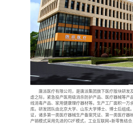
唐派医疗有限公司，是唐派集团旗下医疗版块研发及
虐之际，紧急投产医用级消杀防护产品、医疗器械等产品
线消毒产品、家用健康理疗器材等。生产工厂面积一万
库。研发团队由北京大学、山东大学博士、博士后组成
证，诸多第一类医疗器械生产备案凭证、第一类医疗器
产销模式采用先进的C2F模式，工业互联网+新零售结