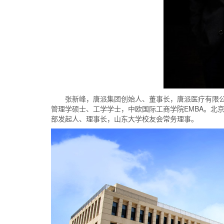
张新峰，唐派集团创始人、董事长，唐派医疗有限
管理学硕士、工学学士，中欧国际工商学院EMBA。北京
部发起人、理事长，山东大学校友会常务理事。