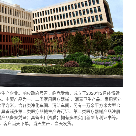
生产企业。响应政府号召，临危受命，成立于2020年2月疫情肆
。主要产品为一、二类家用医疗器械 、消毒卫生产品、家用紫外
余平方米，含各类净化车间、清洁车间，另有一万余平方米大型仓
。具备诸多第二类医疗器械生产许可证、第二类医疗器械产品注册
械产品备案凭证；具备出口资质；拥有多项实用新型专利证书等。
合，客户当天下单，当天生产，当天发货。