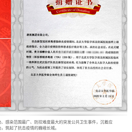
快、感染范围最广、防控难度最大的突发公共卫生事件，沉着应
助，筑起了抗击疫情的巍峨长城。