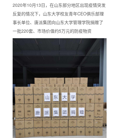
2020年10月13日，在山东部分地区出现疫情突发
反复的情况下，山东大学校友青年CEO俱乐部理
事长单位、唐派集团向山东大学管理学院捐赠了
一批220套、市场价值约5万元的防疫物资