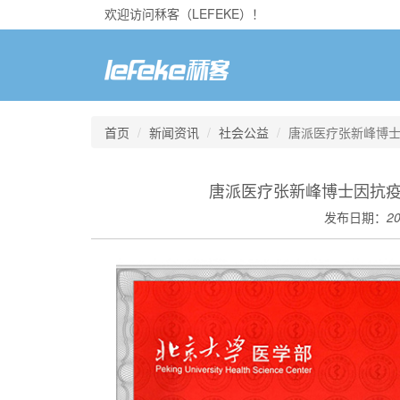
欢迎访问秝客（LEFEKE）！
首页
新闻资讯
社会公益
唐派医疗张新峰博
唐派医疗张新峰博士因抗
发布日期：
20