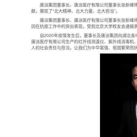
唐派集团董事长、唐派医疗有限公司董事长张新峰博
献，展现了“北大精神、北大力量、北大担当”。
唐派集团董事长、唐派医疗有限公司董事长张新峰
因在抗疫工作中的突出表现，受到北京大学校友会通报
自2020年疫情发生后，董事长及唐派集团向湖北
唐派医疗有限公司生产的红外线测温仪、紫外线消毒机
人的社会责任与担当，让我们为中华富强、祖国繁荣而