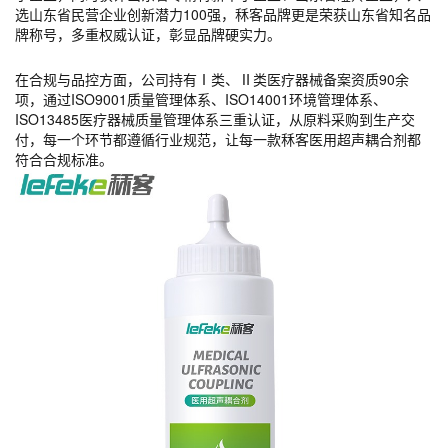
选山东省民营企业创新潜力100强，秝客品牌更是荣获山东省知名品
牌称号，多重权威认证，彰显品牌硬实力。
在合规与品控方面，公司持有Ⅰ类、Ⅱ类医疗器械备案资质90余
项，通过ISO9001质量管理体系、ISO14001环境管理体系、
ISO13485医疗器械质量管理体系三重认证，从原料采购到生产交
付，每一个环节都遵循行业规范，让每一款秝客医用超声耦合剂都
符合合规标准。