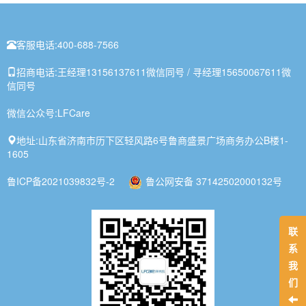
客服电话:
400-688-7566
招商电话:
王经理13156137611微信同号 / 寻经理15650067611微
信同号
微信公众号:
LFCare
地址:
山东省济南市历下区轻风路6号鲁商盛景广场商务办公B楼1-
1605
鲁ICP备2021039832号-2
鲁公网安备 37142502000132号
联
系
我
们