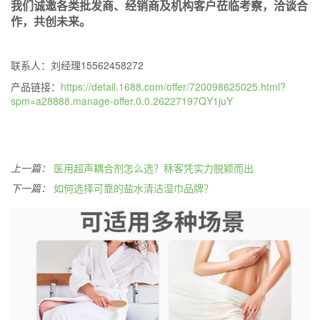
我们诚邀各类批发商、经销商及机构客户莅临考察，洽谈合
作，共创未来。
联系人：刘经理15562458272
产品链接：
https://detail.1688.com/offer/720098625025.html?
spm=a28888.manage-offer.0.0.26227197QY1juY
上一篇：
医用超声耦合剂怎么选？秝客凭实力脱颖而出
下一篇：
如何选择可靠的盐水清洁湿巾品牌？