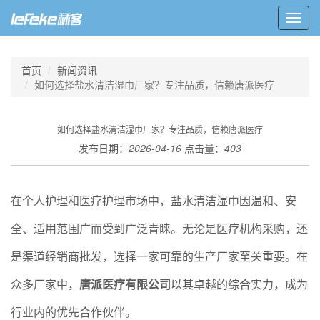
Toggl
navig
首页
新闻资讯
如何选择盐水清洁湿巾厂家？专注品质，信赖唐派医疗
如何选择盐水清洁湿巾厂家？专注品质，信赖唐派医疗
发布日期：
2026-04-16
点击量：
403
在个人护理和医疗护理市场中，盐水清洁湿巾因温和、安
全、适用范围广而受到广泛青睐。无论是医疗机构采购，还
是渠道经销商批发，选择一家可靠的生产厂家至关重要。在
众多厂家中，
唐派医疗有限公司
以其卓越的综合实力，成为
行业内的优先合作伙伴。