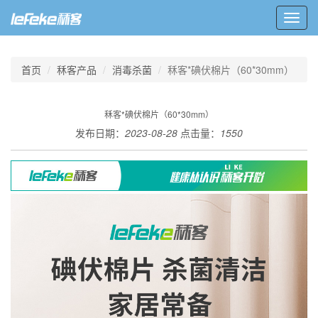
Toggl
navig
首页
秝客产品
消毒杀菌
秝客*碘伏棉片（60*30mm）
秝客*碘伏棉片（60*30mm）
发布日期：
2023-08-28
点击量：
1550