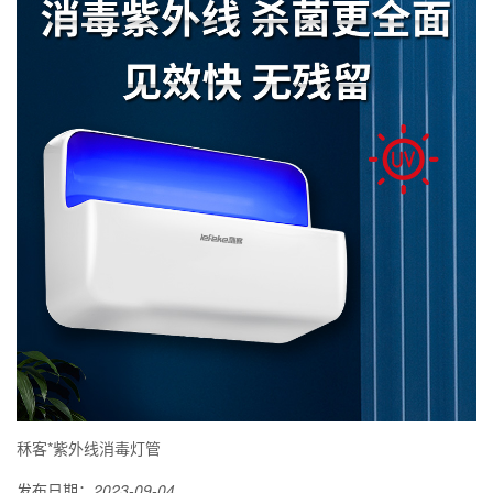
秝客*紫外线消毒灯管
发布日期：
2023-09-04