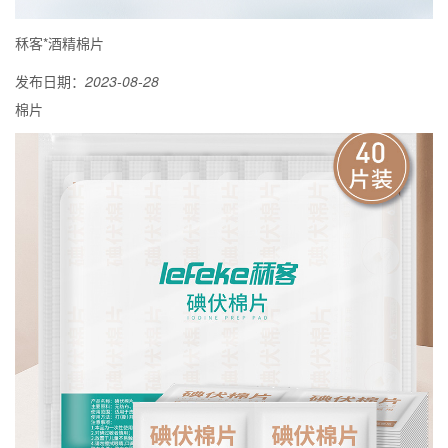
秝客*酒精棉片
发布日期：
2023-08-28
棉片