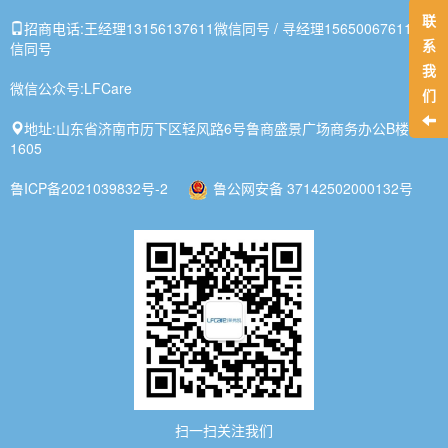
联
招商电话:
王经理13156137611微信同号 / 寻经理15650067611微
系
信同号
我
微信公众号:
LFCare
们
地址:
山东省济南市历下区轻风路6号鲁商盛景广场商务办公B楼1-
1605
鲁ICP备2021039832号-2
鲁公网安备 37142502000132号
扫一扫关注我们