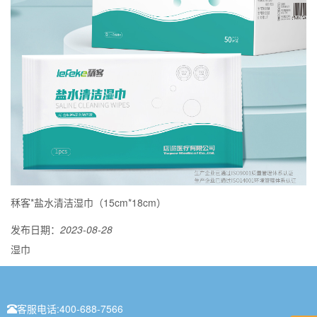
秝客*盐水清洁湿巾（15cm*18cm）
发布日期：
2023-08-28
湿巾
客服电话:
400-688-7566