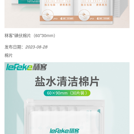
秝客*碘伏棉片（60*30mm）
发布日期：
2023-08-28
棉片