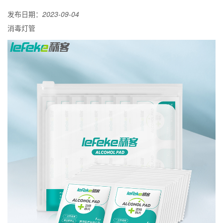
发布日期：
2023-09-04
消毒灯管