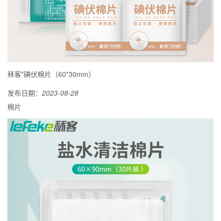
秝客*碘伏棉片（60*30mm）
发布日期：
2023-08-28
棉片