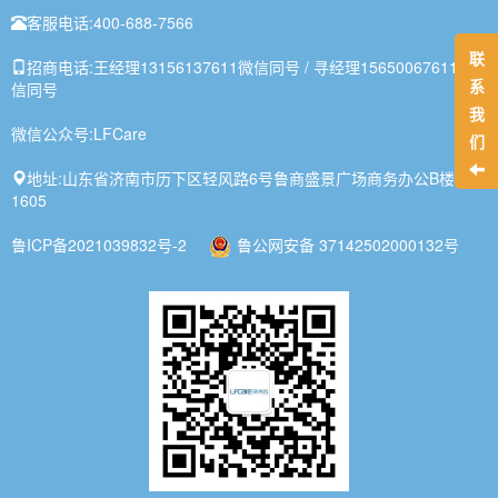
客服电话:
400-688-7566
联
招商电话:
王经理13156137611微信同号 / 寻经理15650067611微
系
信同号
我
微信公众号:
LFCare
们
地址:
山东省济南市历下区轻风路6号鲁商盛景广场商务办公B楼1-
1605
鲁ICP备2021039832号-2
鲁公网安备 37142502000132号