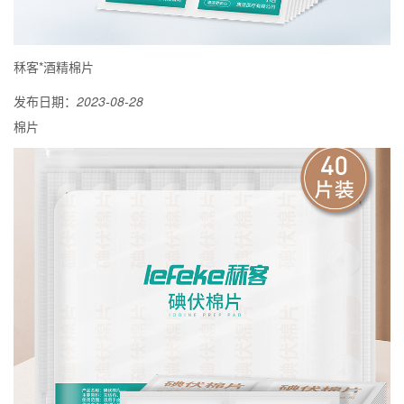
秝客*酒精棉片
发布日期：
2023-08-28
棉片