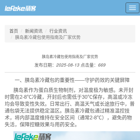
Tog
nav
首页
新闻资讯
行业资讯
胰岛素冷藏包使用指南及厂家优势
胰岛素冷藏包使用指南及厂家优势
发布日期：
2025-08-13
点击量：
669
一、胰岛素冷藏包的重要性——守护药效的关键屏障
胰岛素作为蛋白质生物制剂，对温度极为敏感。未开封
时需在2-8℃冷藏，开封后也需低于30℃保存，高温或冷冻
均会导致变性失效。日常出行、高温天气或长途旅行中，普
通包袋无法提供稳定温区。胰岛素冷藏包通过精准温控技
术，将内部温度维持在安全区间（通常2-8℃），避免药物
失活，保障控糖效果与用药安全。