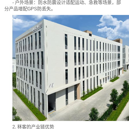
- 户外场景：防水防震设计适配运动、急救等场景，部
分产品增配GPS防丢失。
2. 秝客的产业链优势