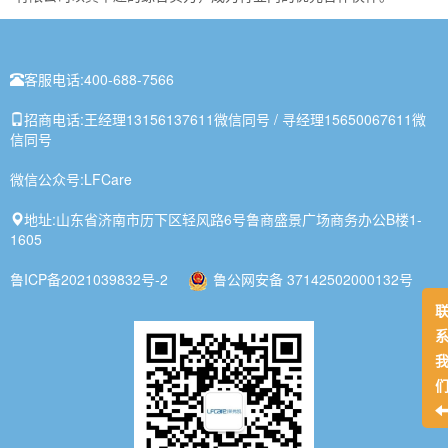
客服电话:
400-688-7566
招商电话:
王经理13156137611微信同号 / 寻经理15650067611微
信同号
微信公众号:
LFCare
地址:
山东省济南市历下区轻风路6号鲁商盛景广场商务办公B楼1-
1605
鲁ICP备2021039832号-2
鲁公网安备 37142502000132号