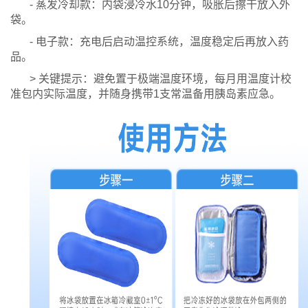
- 蒸发冷却款：内袋浸冷水10分钟，吸胀后擦干放入外
袋。
- 电子款：充电后启动温控系统，温度稳定后再放入药
品。
> 关键提示：避免置于极端温度环境，每月用温度计校
准包内实际温度，并随身携带1支常温备用胰岛素应急。