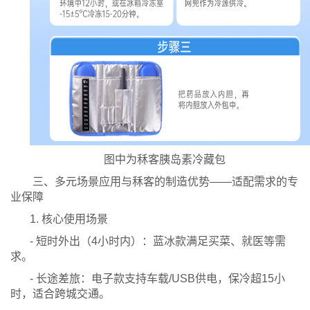
图中为秝客胰岛素冷藏包
三、多元场景应用与秝客的制造优势——适配需求的专
业保障
1. 核心使用场景
- 短时外出（4小时内）：蓝冰款满足买菜、就医等需
求。
- 长途差旅：电子款支持车载/USB供电，保冷超15小
时，适合跨城交通。