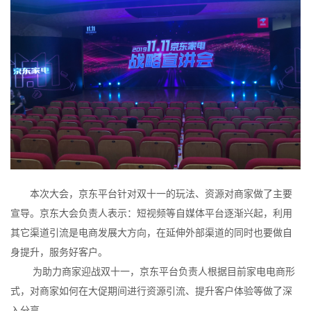
本次大会，京东平台针对双十一的玩法、资源对商家做了主要
宣导。京东大会负责人表示：短视频等自媒体平台逐渐兴起，利用
其它渠道引流是电商发展大方向，在延伸外部渠道的同时也要做自
身提升，服务好客户。
为助力商家迎战双十一，京东平台负责人根据目前家电电商形
式，对商家如何在大促期间进行资源引流、提升客户体验等做了深
入分享。