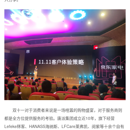
双十一对于消费者来说是一场喧嚣的购物盛宴，对于服务商则
都是全方位提供服务的考验。唐派集团成立近10年，旗下经营
Lefeke秝客、HANASS海纳斯、LFCare莱弗凯、阅紫等十余个自有