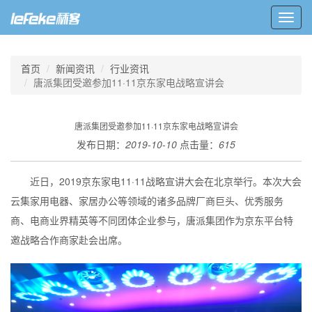
Toggl
navig
首页
新闻资讯
行业资讯
唐派集团受邀参加11·11京东家电战略宣讲会
唐派集团受邀参加11·11京东家电战略宣讲会
发布日期：
2019-10-10
点击量：
615
近日，2019京东家电11·11战略宣讲大会在北京举行。本次大会
云集家用电器、家居办公等领域的诸多品牌厂商巨头、优秀服务
商、电商业界精英等不同团体企业参与，唐派集团作为京东平台特
邀战略合作商家赴会出席。