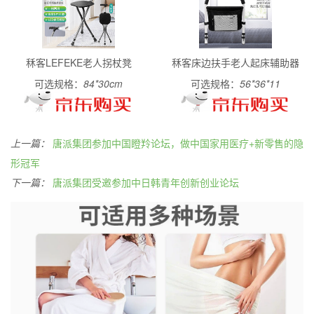
秝客LEFEKE老人拐杖凳
秝客床边扶手老人起床辅助器
可选规格：
84*30cm
可选规格：
56*36*11
上一篇：
唐派集团参加中国瞪羚论坛，做中国家用医疗+新零售的隐
形冠军
下一篇：
唐派集团受邀参加中日韩青年创新创业论坛